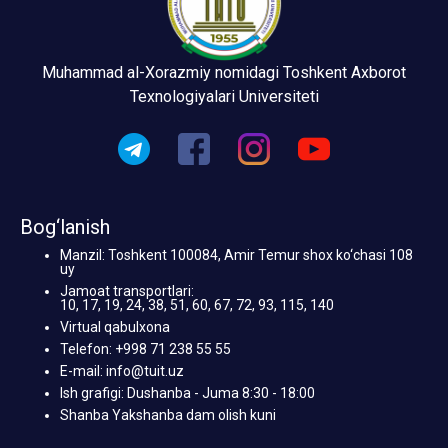
Muhammad al-Xorazmiy nomidagi Toshkent Axborot
Texnologiyalari Universiteti
Bog‘lanish
Manzil: Toshkent 100084, Amir Temur shox ko‘chasi 108
uy
Jamoat transportlari:
10, 17, 19, 24, 38, 51, 60, 67, 72, 93, 115, 140
Virtual qabulxona
Telefon: +998 71 238 55 55
E-mail: info@tuit.uz
Ish grafigi: Dushanba - Juma 8:30 - 18:00
Shanba Yakshanba dam olish kuni