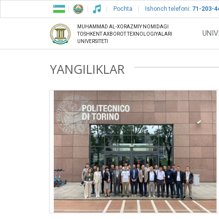
Pochta
Ishonch telefoni:
71-203-4
MUHAMMAD AL-XORAZMIY NOMIDAGI
UNIV
TOSHKENT AXBOROT TEXNOLOGIYALARI
UNIVERSITETI
YANGILIKLAR