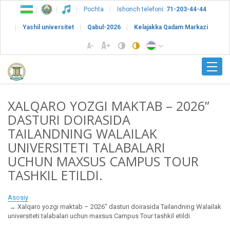
Pochta
Ishonch telefoni:
71-203-44-44
Yashil universitet
Qabul-2026
Kelajakka Qadam Markazi
XALQARO YOZGI MAKTAB – 2026”
DASTURI DOIRASIDA
TAILANDNING WALAILAK
UNIVERSITETI TALABALARI
UCHUN MAXSUS CAMPUS TOUR
TASHKIL ETILDI.
Asosiy
Xalqaro yozgi maktab – 2026” dasturi doirasida Tailandning Walailak
universiteti talabalari uchun maxsus Campus Tour tashkil etildi.