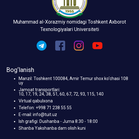
Muhammad al-Xorazmiy nomidagi Toshkent Axborot
Texnologiyalari Universiteti
Bog‘lanish
Manzil: Toshkent 100084, Amir Temur shox ko‘chasi 108
uy
Jamoat transportlari:
10, 17, 19, 24, 38, 51, 60, 67, 72, 93, 115, 140
Virtual qabulxona
Telefon: +998 71 238 55 55
E-mail: info@tuit.uz
Ish grafigi: Dushanba - Juma 8:30 - 18:00
Shanba Yakshanba dam olish kuni