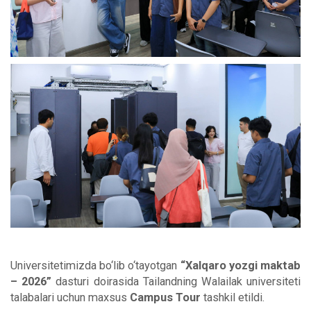
Universitetimizda bo‘lib o‘tayotgan
“Xalqaro yozgi maktab
– 2026”
dasturi doirasida Tailandning Walailak universiteti
talabalari uchun maxsus
Campus Tour
tashkil etildi.