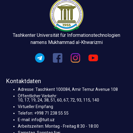
Tashkenter Universität für Informationstechnologien
namens Mukhammad al-Khwarizmi
Kontaktdaten
Adresse: Taschkent 100084, Amir Temur Avenue 108
Öffentlicher Verkehr:
10, 17, 19, 24, 38, 51, 60, 67, 72, 93, 115, 140
Virtueller Empfang
Telefon: +998 71 238 55 55
E-mail: info@tuit.uz
Arbeitszeiten: Montag - Freitag 8:30 - 18:00
Samstag, Sonntag frei