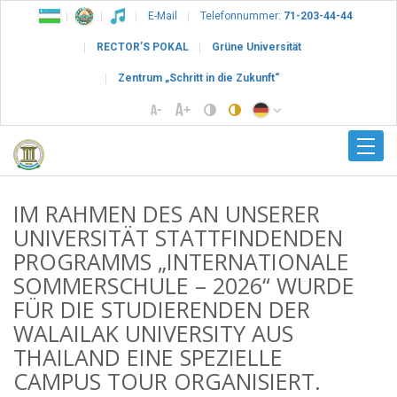
E-Mail
Telefonnummer:
71-203-44-44
RECTOR’S POKAL
Grüne Universität
Zentrum „Schritt in die Zukunft“
IM RAHMEN DES AN UNSERER
UNIVERSITÄT STATTFINDENDEN
PROGRAMMS „INTERNATIONALE
SOMMERSCHULE – 2026“ WURDE
FÜR DIE STUDIERENDEN DER
WALAILAK UNIVERSITY AUS
THAILAND EINE SPEZIELLE
CAMPUS TOUR ORGANISIERT.