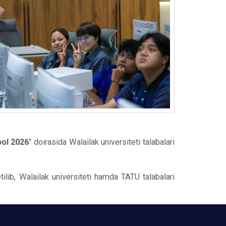
ol 2026
" doirasida Walailak universiteti talabalari
tilib, Walailak universiteti hamda TATU talabalari