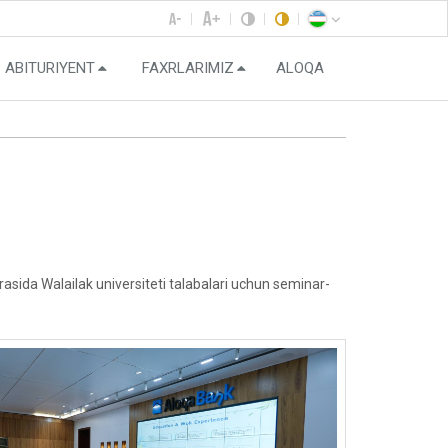
ABITURIYENT
FAXRLARIMIZ
ALOQA
ida Walailak universiteti talabalari uchun seminar-