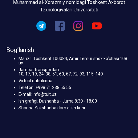
Muhammad al-Xorazmiy nomidagi Toshkent Axborot
Texnologiyalari Universiteti
Bog‘lanish
Manzil: Toshkent 100084, Amir Temur shox ko‘chasi 108
uy
Jamoat transportlari:
10, 17, 19, 24, 38, 51, 60, 67, 72, 93, 115, 140
Virtual qabulxona
Telefon: +998 71 238 55 55
E-mail: info@tuit.uz
Ish grafigi: Dushanba - Juma 8:30 - 18:00
Shanba Yakshanba dam olish kuni