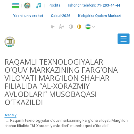
Pochta
Ishonch telefoni:
71-203-44-44
Yashil universitet
Qabul-2026
Kelajakka Qadam Markazi
RAQAMLI TEXNOLOGIYALAR
O‘QUV MARKAZINING FARG‘ONA
VILOYATI MARG‘ILON SHAHAR
FILIALIDA “AL-XORAZMIY
AVLODLARI” MUSOBAQASI
O‘TKAZILDI
Asosiy
Raqamli texnologiyalar o‘quv markazining Farg‘ona viloyati Marg‘ilon
shahar filialida “Al-Xorazmiy avlodlari” musobaqasi o‘tkazildi