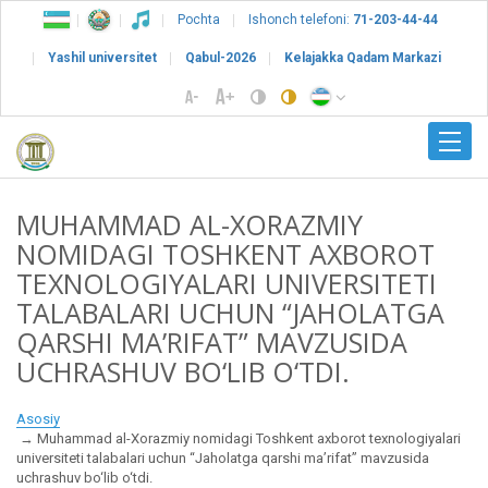
Pochta
Ishonch telefoni:
71-203-44-44
Yashil universitet
Qabul-2026
Kelajakka Qadam Markazi
MUHAMMAD AL-XORAZMIY
NOMIDAGI TOSHKENT AXBOROT
TEXNOLOGIYALARI UNIVERSITETI
TALABALARI UCHUN “JAHOLATGA
QARSHI MA’RIFAT” MAVZUSIDA
UCHRASHUV BO‘LIB O‘TDI.
Asosiy
Muhammad al-Xorazmiy nomidagi Toshkent axborot texnologiyalari
universiteti talabalari uchun “Jaholatga qarshi ma’rifat” mavzusida
uchrashuv bo‘lib o‘tdi.