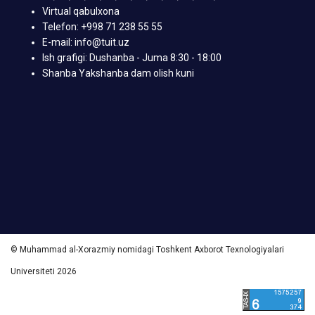
Virtual qabulxona
Telefon: +998 71 238 55 55
E-mail: info@tuit.uz
Ish grafigi: Dushanba - Juma 8:30 - 18:00
Shanba Yakshanba dam olish kuni
© Muhammad al-Xorazmiy nomidagi Toshkent Axborot Texnologiyalari
Universiteti 2026