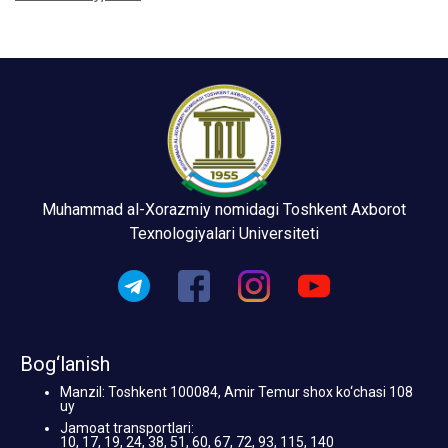
Muhammad al-Xorazmiy nomidagi Toshkent Axborot
Texnologiyalari Universiteti
Bog‘lanish
Manzil: Toshkent 100084, Amir Temur shox ko‘chasi 108
uy
Jamoat transportlari:
10, 17, 19, 24, 38, 51, 60, 67, 72, 93, 115, 140