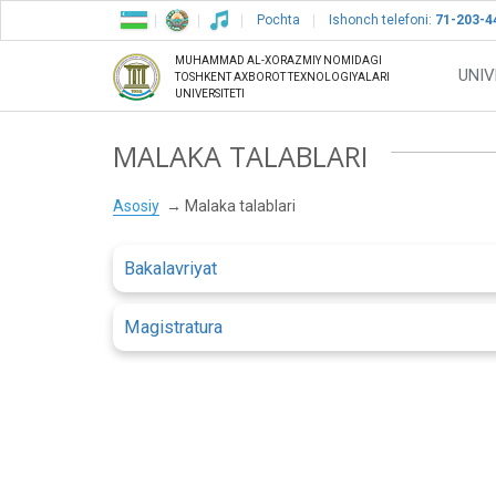
Pochta
Ishonch telefoni:
71-203-4
MUHAMMAD AL-XORAZMIY NOMIDAGI
UNIV
TOSHKENT AXBOROT TEXNOLOGIYALARI
UNIVERSITETI
MALAKA TALABLARI
Asosiy
Malaka talablari
Bakalavriyat
Magistratura