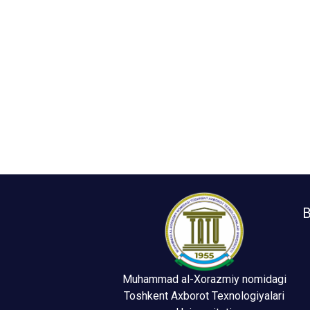
B
Muhammad al-Xorazmiy nomidagi
Toshkent Axborot Texnologiyalari