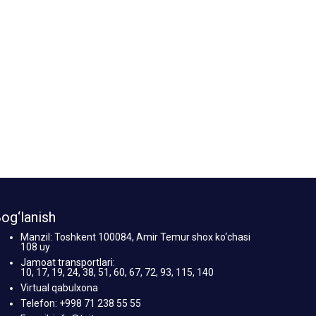
og‘lanish
Manzil: Toshkent 100084, Amir Temur shox ko‘chasi
108 uy
Jamoat transportlari:
10, 17, 19, 24, 38, 51, 60, 67, 72, 93, 115, 140
Virtual qabulxona
Telefon: +998 71 238 55 55