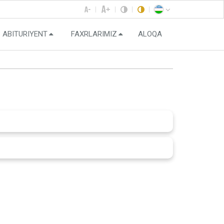
ABITURIYENT
FAXRLARIMIZ
ALOQA