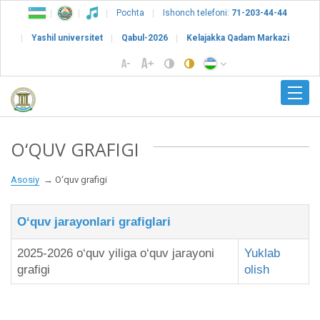
Pochta
Ishonch telefoni:
71-203-44-44
Yashil universitet
Qabul-2026
Kelajakka Qadam Markazi
O‘QUV GRAFIGI
Asosiy
O‘quv grafigi
O‘quv jarayonlari grafiglari
2025-2026 o‘quv yiliga o‘quv jarayoni
Yuklab
grafigi
olish