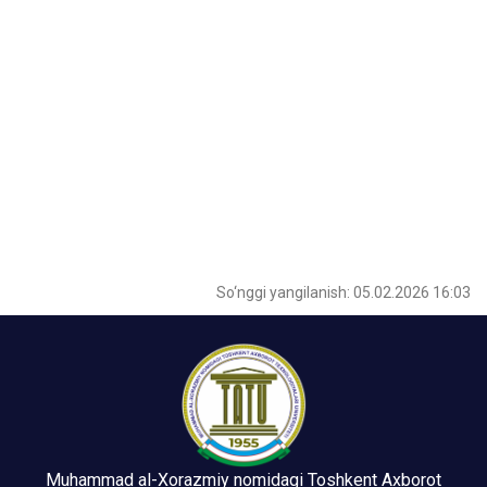
So‘nggi yangilanish: 05.02.2026 16:03
Muhammad al-Xorazmiy nomidagi Toshkent Axborot