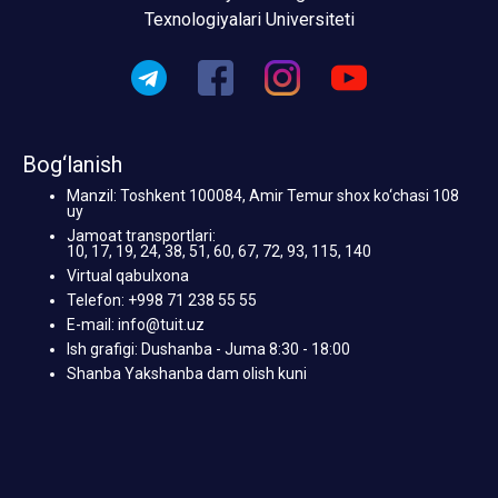
Texnologiyalari Universiteti
Bog‘lanish
Manzil: Toshkent 100084, Amir Temur shox ko‘chasi 108
uy
Jamoat transportlari:
10, 17, 19, 24, 38, 51, 60, 67, 72, 93, 115, 140
Virtual qabulxona
Telefon: +998 71 238 55 55
E-mail: info@tuit.uz
Ish grafigi: Dushanba - Juma 8:30 - 18:00
Shanba Yakshanba dam olish kuni