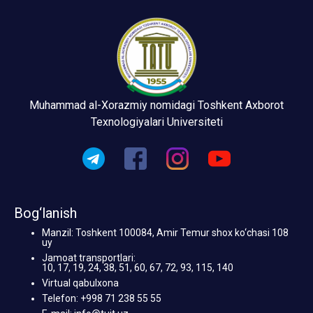
Muhammad al-Xorazmiy nomidagi Toshkent Axborot
Texnologiyalari Universiteti
Bog‘lanish
Manzil: Toshkent 100084, Amir Temur shox ko‘chasi 108
uy
Jamoat transportlari:
10, 17, 19, 24, 38, 51, 60, 67, 72, 93, 115, 140
Virtual qabulxona
Telefon: +998 71 238 55 55