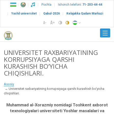
Pochta
Ishonch telefoni:
71-203-44-44
Yashil universitet
Qabul-2026
Kelajakka Qadam Markazi
UNIVERSITET RAXBARIYATINING
KORRUPSIYAGA QARSHI
KURASHISH BO‘YICHA
CHIQISHLARI.
Asosiy
Universitet raxbariyatining korrupsiyaga qarshi kurashish bo‘yicha
chiqishlari.
Muhammad al-Xorazmiy nomidagi Toshkent axborot
texnologiyalari universiteti Yoshlar masalalari va