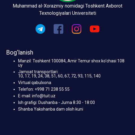
Muhammad al-Xorazmiy nomidagi Toshkent Axborot
Texnologiyalari Universiteti
Bog‘lanish
Manzil: Toshkent 100084, Amir Temur shox ko‘chasi 108
uy
Jamoat transportlari:
10, 17, 19, 24, 38, 51, 60, 67, 72, 93, 115, 140
Virtual qabulxona
Telefon: +998 71 238 55 55
E-mail: info@tuit.uz
Ish grafigi: Dushanba - Juma 8:30 - 18:00
Shanba Yakshanba dam olish kuni