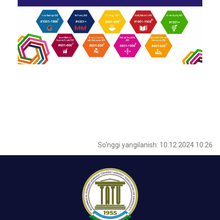
So‘nggi yangilanish: 10.12.2024 10:26