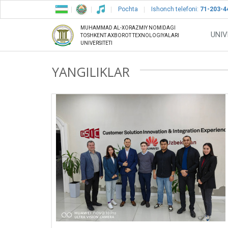
Pochta
Ishonch telefoni:
71-203-4
MUHAMMAD AL-XORAZMIY NOMIDAGI
UNIV
TOSHKENT AXBOROT TEXNOLOGIYALARI
UNIVERSITETI
YANGILIKLAR