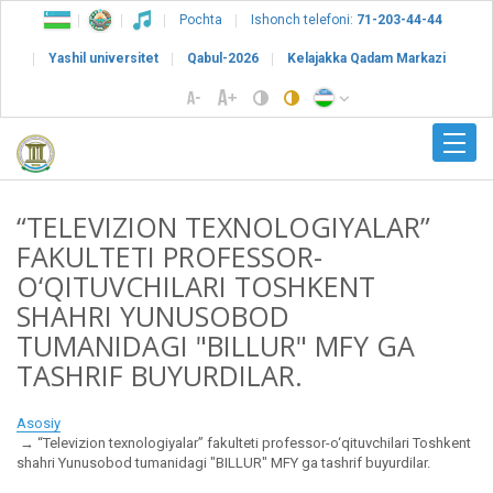
Pochta
Ishonch telefoni:
71-203-44-44
Yashil universitet
Qabul-2026
Kelajakka Qadam Markazi
“TELEVIZION TEXNOLOGIYALAR”
FAKULTETI PROFESSOR-
O‘QITUVCHILARI TOSHKENT
SHAHRI YUNUSOBOD
TUMANIDAGI "BILLUR" MFY GA
TASHRIF BUYURDILAR.
Asosiy
“Televizion texnologiyalar” fakulteti professor-o‘qituvchilari Toshkent
shahri Yunusobod tumanidagi "BILLUR" MFY ga tashrif buyurdilar.