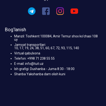
Bog‘lanish
Manzil: Toshkent 100084, Amir Temur shox ko‘chasi 108
uy
Jamoat transportlari:
10, 17, 19, 24, 38, 51, 60, 67, 72, 93, 115, 140
Virtual qabulxona
Telefon: +998 71 238 55 55
E-mail: info@tuit.uz
Ish grafigi: Dushanba - Juma 8:30 - 18:00
Shanba Yakshanba dam olish kuni