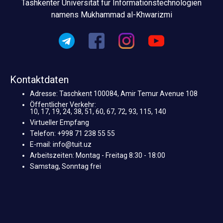
Tashkenter Universität für Informationstechnologien
namens Mukhammad al-Khwarizmi
Kontaktdaten
Adresse: Taschkent 100084, Amir Temur Avenue 108
Öffentlicher Verkehr:
10, 17, 19, 24, 38, 51, 60, 67, 72, 93, 115, 140
Virtueller Empfang
Telefon: +998 71 238 55 55
E-mail: info@tuit.uz
Arbeitszeiten: Montag - Freitag 8:30 - 18:00
Samstag, Sonntag frei