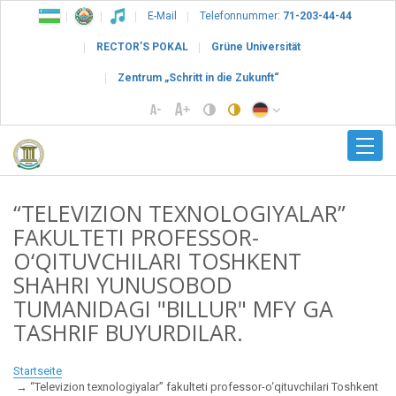
E-Mail
Telefonnummer:
71-203-44-44
RECTOR’S POKAL
Grüne Universität
Zentrum „Schritt in die Zukunft“
“TELEVIZION TEXNOLOGIYALAR”
FAKULTETI PROFESSOR-
O‘QITUVCHILARI TOSHKENT
SHAHRI YUNUSOBOD
TUMANIDAGI "BILLUR" MFY GA
TASHRIF BUYURDILAR.
Startseite
“Televizion texnologiyalar” fakulteti professor-o‘qituvchilari Toshkent