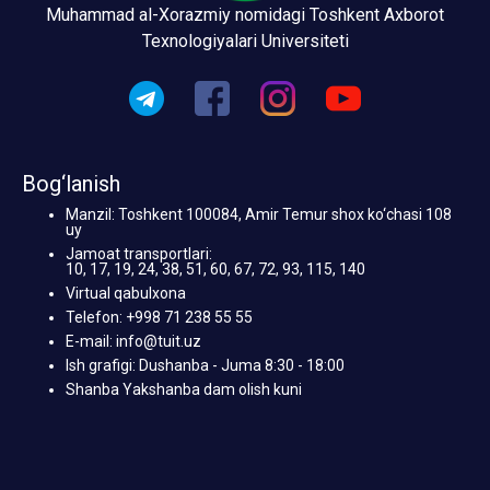
Muhammad al-Xorazmiy nomidagi Toshkent Axborot
Texnologiyalari Universiteti
Bog‘lanish
Manzil: Toshkent 100084, Amir Temur shox ko‘chasi 108
uy
Jamoat transportlari:
10, 17, 19, 24, 38, 51, 60, 67, 72, 93, 115, 140
Virtual qabulxona
Telefon: +998 71 238 55 55
E-mail: info@tuit.uz
Ish grafigi: Dushanba - Juma 8:30 - 18:00
Shanba Yakshanba dam olish kuni