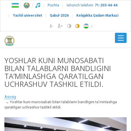
Pochta
Ishonch telefoni:
71-203-44-44
Yashil universitet
Qabul-2026
Kelajakka Qadam Markazi
YOSHLAR KUNI MUNOSABATI
BILAN TALABLARNI BANDLIGINI
TA’MINLASHGA QARATILGAN
UCHRASHUV TASHKIL ETILDI.
Asosiy
Yoshlar kuni munosabati bilan talablarni bandligini ta’minlashga
qaratilgan uchrashuv tashkil etildi.