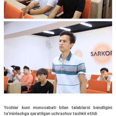
Yoshlar kuni munosabati bilan talablarni bandligini
ta’minlashga qaratilgan uchrashuv tashkil etildi
.