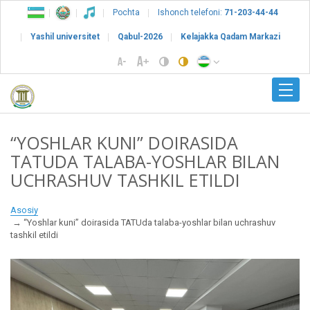
Pochta
Ishonch telefoni:
71-203-44-44
Yashil universitet
Qabul-2026
Kelajakka Qadam Markazi
“YOSHLAR KUNI” DOIRASIDA
TATUDA TALABA-YOSHLAR BILAN
UCHRASHUV TASHKIL ETILDI
Asosiy
“Yoshlar kuni” doirasida TATUda talaba-yoshlar bilan uchrashuv
tashkil etildi