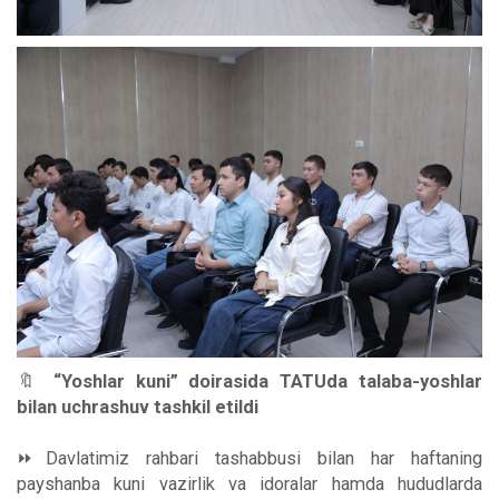
🔖
“Yoshlar kuni” doirasida TATUda talaba-yoshlar
bilan uchrashuv tashkil etildi
⏩Davlatimiz rahbari tashabbusi bilan har haftaning
payshanba kuni vazirlik va idoralar hamda hududlarda