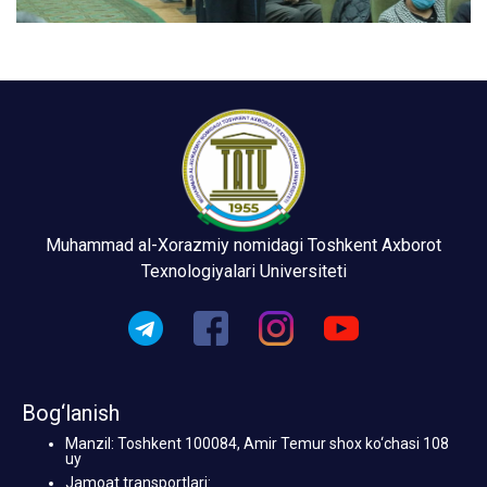
Muhammad al-Xorazmiy nomidagi Toshkent Axborot
Texnologiyalari Universiteti
Bog‘lanish
Manzil: Toshkent 100084, Amir Temur shox ko‘chasi 108
uy
Jamoat transportlari: