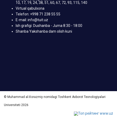
10, 17, 19, 24, 38, 51, 60, 67, 72, 93, 115, 140
Virtual qabulxona
Telefon: +998 71 238 55 55
E-mail: info@tuit.uz
Ish grafigi: Dushanba - Juma 8:30 - 18:00
Shanba Yakshanba dam olish kuni
© Muhammad al-Xorazmiy nomidagi Toshkent Axborot Texnologiyalari
Universiteti 2026