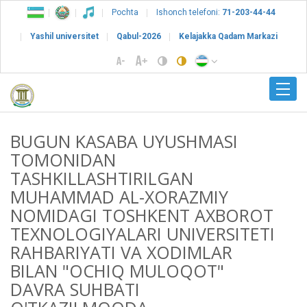
Pochta
Ishonch telefoni:
71-203-44-44
Yashil universitet
Qabul-2026
Kelajakka Qadam Markazi
BUGUN KASABA UYUSHMASI
TOMONIDAN
TASHKILLASHTIRILGAN
MUHAMMAD AL-XORAZMIY
NOMIDAGI TOSHKENT AXBOROT
TEXNOLOGIYALARI UNIVERSITETI
RAHBARIYATI VA XODIMLAR
BILAN "OCHIQ MULOQOT"
DAVRA SUHBATI