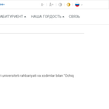
ее»
АБИТУРИЕНТ
НАША ГОРДОСТЬ
СВЯЗЬ
iversiteti rahbariyati va xodimlar bilan "Ochiq