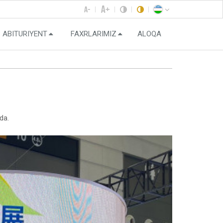
ABITURIYENT
FAXRLARIMIZ
ALOQA
da.