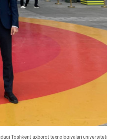
gi Toshkent axborot texnologiyalari universiteti