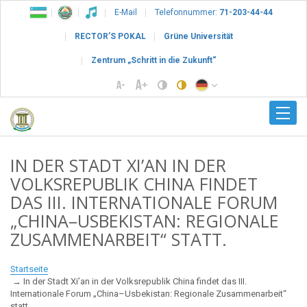
E-Mail
Telefonnummer:
71-203-44-44
RECTOR’S POKAL
Grüne Universität
Zentrum „Schritt in die Zukunft“
IN DER STADT XI’AN IN DER
VOLKSREPUBLIK CHINA FINDET
DAS III. INTERNATIONALE FORUM
„CHINA–USBEKISTAN: REGIONALE
ZUSAMMENARBEIT“ STATT.
Startseite
In der Stadt Xi’an in der Volksrepublik China findet das III.
Internationale Forum „China–Usbekistan: Regionale Zusammenarbeit“
statt.