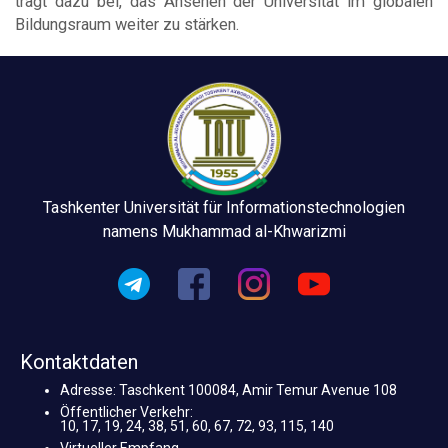
trägt dazu bei, das Ansehen der Universität im globalen
Bildungsraum weiter zu stärken.
Tashkenter Universität für Informationstechnologien
namens Mukhammad al-Khwarizmi
Kontaktdaten
Adresse: Taschkent 100084, Amir Temur Avenue 108
Öffentlicher Verkehr:
10, 17, 19, 24, 38, 51, 60, 67, 72, 93, 115, 140