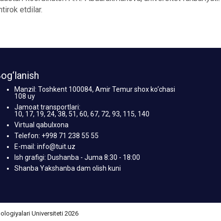
tirok etdilar.
og‘lanish
Manzil: Toshkent 100084, Amir Temur shox ko‘chasi
108 uy
Jamoat transportlari:
10, 17, 19, 24, 38, 51, 60, 67, 72, 93, 115, 140
Virtual qabulxona
Telefon: +998 71 238 55 55
E-mail: info@tuit.uz
Ish grafigi: Dushanba - Juma 8:30 - 18:00
Shanba Yakshanba dam olish kuni
giyalari Universiteti 2026