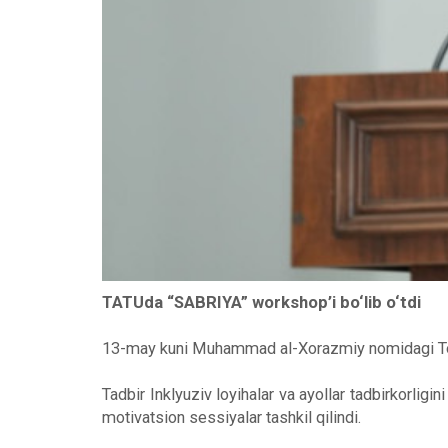
TATUda “SABRIYA” workshop’i bo‘lib o‘tdi
13-may kuni Muhammad al-Xorazmiy nomidagi Tosh
Tadbir Inklyuziv loyihalar va ayollar tadbirkorligi
motivatsion sessiyalar tashkil qilindi.