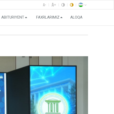
ABITURIYENT
FAXRLARIMIZ
ALOQA