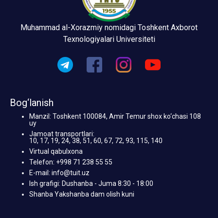
Muhammad al-Xorazmiy nomidagi Toshkent Axborot
Texnologiyalari Universiteti
Bog‘lanish
Manzil: Toshkent 100084, Amir Temur shox ko‘chasi 108
uy
Jamoat transportlari:
10, 17, 19, 24, 38, 51, 60, 67, 72, 93, 115, 140
Virtual qabulxona
Telefon: +998 71 238 55 55
E-mail: info@tuit.uz
Ish grafigi: Dushanba - Juma 8:30 - 18:00
Shanba Yakshanba dam olish kuni