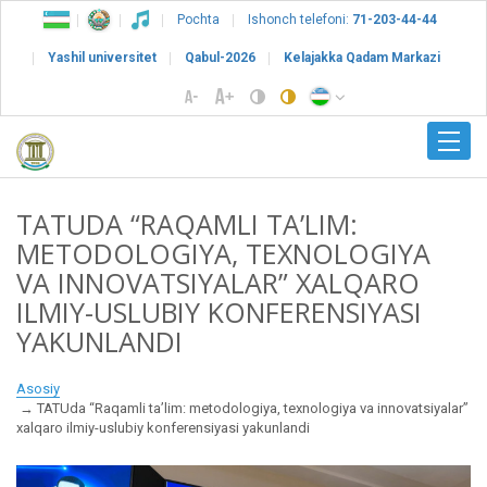
Pochta
Ishonch telefoni:
71-203-44-44
Yashil universitet
Qabul-2026
Kelajakka Qadam Markazi
TATUDA “RAQAMLI TA’LIM:
METODOLOGIYA, TEXNOLOGIYA
VA INNOVATSIYALAR” XALQARO
ILMIY-USLUBIY KONFERENSIYASI
YAKUNLANDI
Asosiy
TATUda “Raqamli ta’lim: metodologiya, texnologiya va innovatsiyalar”
xalqaro ilmiy-uslubiy konferensiyasi yakunlandi