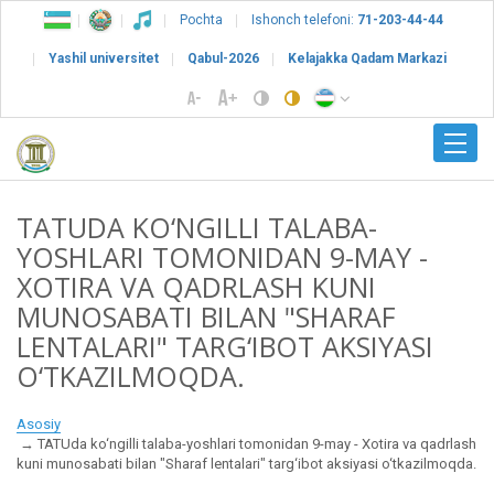
Pochta
Ishonch telefoni:
71-203-44-44
Yashil universitet
Qabul-2026
Kelajakka Qadam Markazi
TATUDA KO‘NGILLI TALABA-
YOSHLARI TOMONIDAN 9-MAY -
XOTIRA VA QADRLASH KUNI
MUNOSABATI BILAN "SHARAF
LENTALARI" TARG‘IBOT AKSIYASI
O‘TKAZILMOQDA.
Asosiy
TATUda ko‘ngilli talaba-yoshlari tomonidan 9-may - Xotira va qadrlash
kuni munosabati bilan "Sharaf lentalari" targ‘ibot aksiyasi o‘tkazilmoqda.