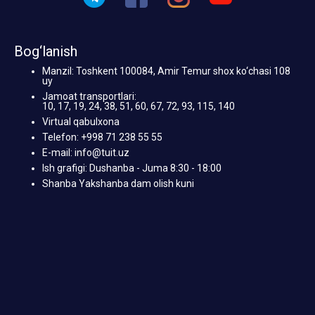
Bog‘lanish
Manzil: Toshkent 100084, Amir Temur shox ko‘chasi 108
uy
Jamoat transportlari:
10, 17, 19, 24, 38, 51, 60, 67, 72, 93, 115, 140
Virtual qabulxona
Telefon: +998 71 238 55 55
E-mail: info@tuit.uz
Ish grafigi: Dushanba - Juma 8:30 - 18:00
Shanba Yakshanba dam olish kuni