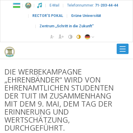
E-Mail
Telefonnummer:
71-203-44-44
RECTOR’S POKAL
Grüne Universität
Zentrum „Schritt in die Zukunft“
DIE WERBEKAMPAGNE
„EHRENBÄNDER“ WIRD VON
EHRENAMTLICHEN STUDENTEN
DER TUIT IM ZUSAMMENHANG
MIT DEM 9. MAI, DEM TAG DER
ERINNERUNG UND
WERTSCHÄTZUNG,
DURCHGEFÜHRT.