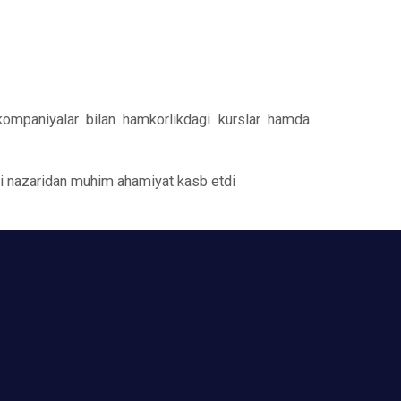
a kompaniyalar bilan hamkorlikdagi kurslar hamda
tai nazaridan muhim ahamiyat kasb etdi