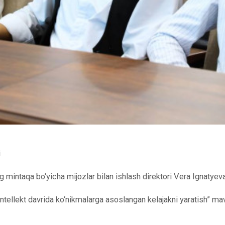
i
mintaqa bo‘yicha mijozlar bilan ishlash direktori Vera Ignatyeva 
tellekt davrida ko‘nikmalarga asoslangan kelajakni yaratish” mav