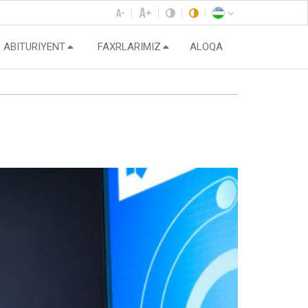
ABITURIYENT
FAXRLARIMIZ
ALOQA