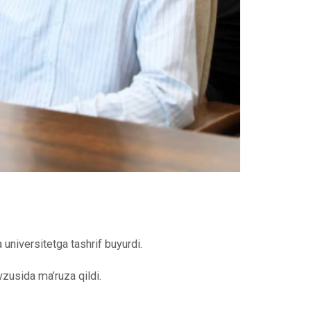
universitetga tashrif buyurdi.
zusida ma’ruza qildi.