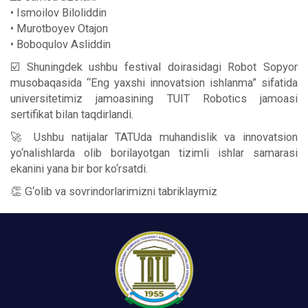
• Ismoilov Biloliddin
• Murotboyev Otajon
• Boboqulov Asliddin
☑️ Shuningdek ushbu festival doirasidagi Robot Sopyor
musobaqasida “Eng yaxshi innovatsion ishlanma” sifatida
universitetimiz jamoasining TUIT Robotics jamoasi
sertifikat bilan taqdirlandi.
🚀 Ushbu natijalar TATUda muhandislik va innovatsion
yo‘nalishlarda olib borilayotgan tizimli ishlar samarasi
ekanini yana bir bor ko‘rsatdi.
👏 G‘olib va sovrindorlarimizni tabriklaymiz