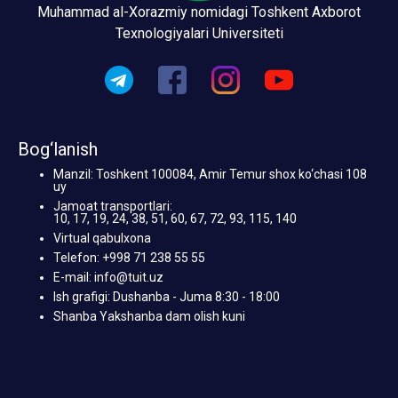
Muhammad al-Xorazmiy nomidagi Toshkent Axborot
Texnologiyalari Universiteti
Bog‘lanish
Manzil: Toshkent 100084, Amir Temur shox ko‘chasi 108
uy
Jamoat transportlari:
10, 17, 19, 24, 38, 51, 60, 67, 72, 93, 115, 140
Virtual qabulxona
Telefon: +998 71 238 55 55
E-mail: info@tuit.uz
Ish grafigi: Dushanba - Juma 8:30 - 18:00
Shanba Yakshanba dam olish kuni