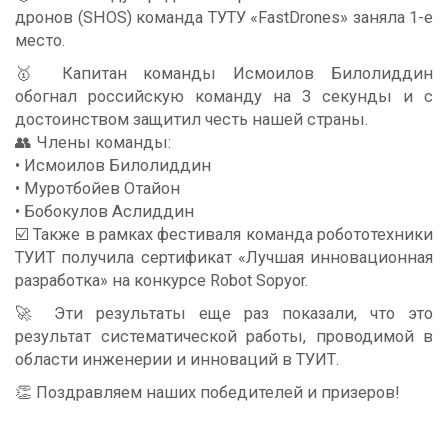
дронов (SHOS) команда ТУТУ «FastDrones» заняла 1-е
место.
🥇 Капитан команды Исмоилов Билолиддин
обогнал российскую команду на 3 секунды и с
достоинством защитил честь нашей страны.
👥 Члены команды:
• Исмоилов Билолиддин
• Муротбойев Отайон
• Бобокулов Аслиддин
☑️ Также в рамках фестиваля команда робототехники
ТУИТ получила сертификат «Лучшая инновационная
разработка» на конкурсе Robot Sopyor.
🚀 Эти результаты еще раз показали, что это
результат систематической работы, проводимой в
области инженерии и инноваций в ТУИТ.
👏 Поздравляем наших победителей и призеров!