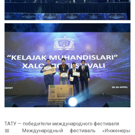
ТAТУ — победители международного фестиваля
📅 Международный фестиваль «Инженеры