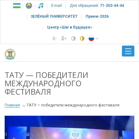
E-mail
Для обращений:
71-203-44-44
ЗЕЛЁНЫЙ УНИВЕРСИТЕТ
Прием-2026
Центр «Шаг в будущее»
ТAТУ — ПОБЕДИТЕЛИ
МЕЖДУНАРОДНОГО
ФЕСТИВАЛЯ
Главная
ТAТУ — победители международного фестиваля