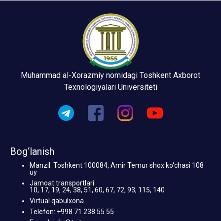
Muhammad al-Xorazmiy nomidagi Toshkent Axborot
Texnologiyalari Universiteti
Bog‘lanish
Manzil: Toshkent 100084, Amir Temur shox ko‘chasi 108
uy
Jamoat transportlari:
10, 17, 19, 24, 38, 51, 60, 67, 72, 93, 115, 140
Virtual qabulxona
Telefon: +998 71 238 55 55