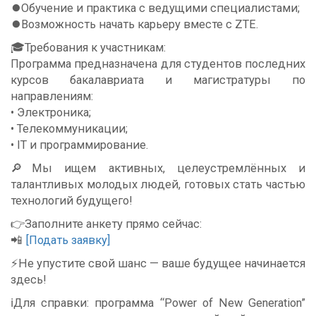
⏺Обучение и практика с ведущими специалистами;
⏺Возможность начать карьеру вместе с ZTE.
🎓Требования к участникам:
Программа предназначена для студентов последних
курсов бакалавриата и магистратуры по
направлениям:
• Электроника;
• Телекоммуникации;
• IT и программирование.
🔎Мы ищем активных, целеустремлённых и
талантливых молодых людей, готовых стать частью
технологий будущего!
👉Заполните анкету прямо сейчас:
📲
[Подать заявку]
⚡️Не упустите свой шанс — ваше будущее начинается
здесь!
ℹ️Для справки: программа “Power of New Generation”