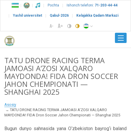
Pochta
Ishonch telefoni:
71-203-44-44
Yashil universitet
Qabul-2026
Kelajakka Qadam Markazi
TATU DRONE RACING TERMA
JAMOASI A’ZOSI XALQARO
MAYDONDA! FIDA DRON SOCCER
JAHON CHEMPIONATI —
SHANGHAI 2025
Asosiy
TATU DRONE RACING TERMA JAMOASI A’ZOSI XALQARO
MAYDONDA! FIDA Dron Soccer Jahon Chempionati — Shanghai 2025
Bugun dunyo sahnasida yana O‘zbekiston bayrog‘i baland