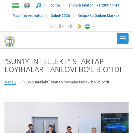
Pochta
Ishonch telefoni:
71-203-44-44
Yashil universitet
Qabul-2026
Kelajakka Qadam Markazi
“SUN’IY INTELLEKT” STARTAP
LOYIHALAR TANLOVI BO‘LIB O‘TDI
Asosiy
“Sun’iy intellekt” startap loyihalar tanlovi bo‘lib o‘tdi