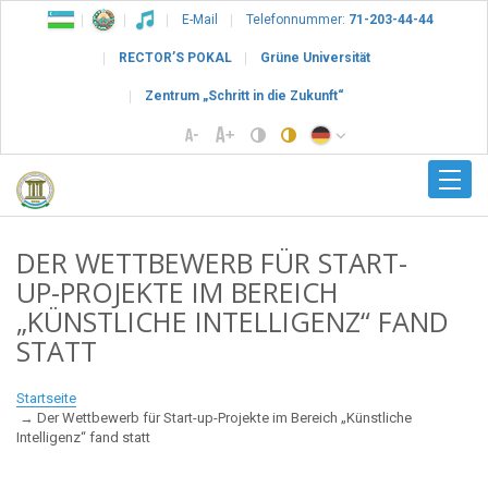
E-Mail
Telefonnummer:
71-203-44-44
RECTOR’S POKAL
Grüne Universität
Zentrum „Schritt in die Zukunft“
DER WETTBEWERB FÜR START-
UP-PROJEKTE IM BEREICH
„KÜNSTLICHE INTELLIGENZ“ FAND
STATT
Startseite
Der Wettbewerb für Start-up-Projekte im Bereich „Künstliche
Intelligenz“ fand statt