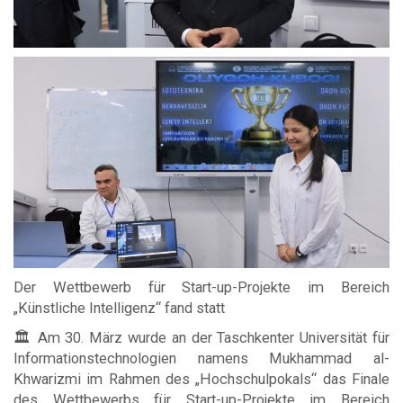
Der Wettbewerb für Start-up-Projekte im Bereich
„Künstliche Intelligenz“ fand statt
🏛 Am 30. März wurde an der Taschkenter Universität für
Informationstechnologien namens Mukhammad al-
Khwarizmi im Rahmen des „Hochschulpokals“ das Finale
des Wettbewerbs für Start-up-Projekte im Bereich