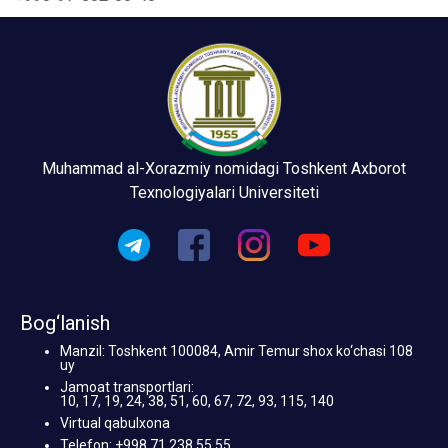
Muhammad al-Xorazmiy nomidagi Toshkent Axborot
Texnologiyalari Universiteti
Bog‘lanish
Manzil: Toshkent 100084, Amir Temur shox ko‘chasi 108
uy
Jamoat transportlari:
10, 17, 19, 24, 38, 51, 60, 67, 72, 93, 115, 140
Virtual qabulxona
Telefon: +998 71 238 55 55