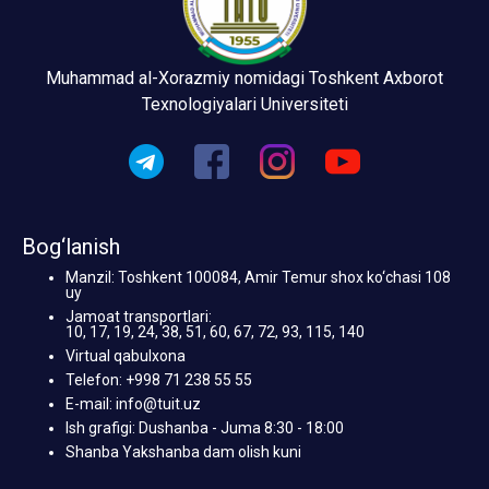
Muhammad al-Xorazmiy nomidagi Toshkent Axborot
Texnologiyalari Universiteti
Bog‘lanish
Manzil: Toshkent 100084, Amir Temur shox ko‘chasi 108
uy
Jamoat transportlari:
10, 17, 19, 24, 38, 51, 60, 67, 72, 93, 115, 140
Virtual qabulxona
Telefon: +998 71 238 55 55
E-mail: info@tuit.uz
Ish grafigi: Dushanba - Juma 8:30 - 18:00
Shanba Yakshanba dam olish kuni