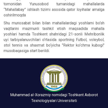
tomonidan Yunusobod tumanidagi mahallalarda
“Mahallabay” ishlash tizimi asosida qator loyihalar amalga
oshirilmoqda
Shu munosabat bilan bilan mahallalardagi yoshlarni bo‘sh
vaqtlarini mazmunli tashkil etish maqsadida mahalla
yoshlari hamda Toshkent shahridagi 21-sonli Mehribonlik
uyi tarbiyalanuvchilari o‘rtasida sportning Futbol, voleybol,
stol tennis va shaxmat bo‘yicha "Rektor ko‘chma kubogi"
musobaqasiga start berildi.
Muhammad al-Xorazmiy nomidagi Toshkent Axborot
Texnologiyalari Universiteti