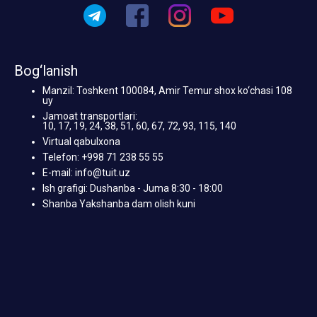
Bog‘lanish
Manzil: Toshkent 100084, Amir Temur shox ko‘chasi 108
uy
Jamoat transportlari:
10, 17, 19, 24, 38, 51, 60, 67, 72, 93, 115, 140
Virtual qabulxona
Telefon: +998 71 238 55 55
E-mail: info@tuit.uz
Ish grafigi: Dushanba - Juma 8:30 - 18:00
Shanba Yakshanba dam olish kuni