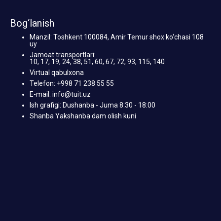
Bog‘lanish
Manzil: Toshkent 100084, Amir Temur shox ko‘chasi 108
uy
Jamoat transportlari:
10, 17, 19, 24, 38, 51, 60, 67, 72, 93, 115, 140
Virtual qabulxona
Telefon: +998 71 238 55 55
E-mail: info@tuit.uz
Ish grafigi: Dushanba - Juma 8:30 - 18:00
Shanba Yakshanba dam olish kuni