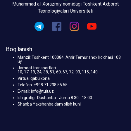
Muhammad al-Xorazmiy nomidagi Toshkent Axborot
Texnologiyalari Universiteti
Bog‘lanish
Manzil: Toshkent 100084, Amir Temur shox ko‘chasi 108
uy
Jamoat transportlari:
10, 17, 19, 24, 38, 51, 60, 67, 72, 93, 115, 140
Virtual qabulxona
Telefon: +998 71 238 55 55
E-mail: info@tuit.uz
Ish grafigi: Dushanba - Juma 8:30 - 18:00
Shanba Yakshanba dam olish kuni