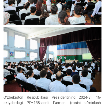
O‘zbekiston Respublikasi Prezidentining 2024-yil 16-
oktyabrdagi PF–158-sonli Farmoni ijrosini ta’minlash,