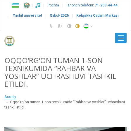
Pochta
Ishonch telefoni:
71-203-44-44
Yashil universitet
Qabul-2026
Kelajakka Qadam Markazi
OQQO‘RG‘ON TUMAN 1-SON
TEXNIKUMIDA “RAHBAR VA
YOSHLAR” UCHRASHUVI TASHKIL
ETILDI.
Asosiy
Oqqo‘rg‘on tuman 1-son texnikumida “Rahbar va yoshlar” uchrashuvi
tashkil etildi.