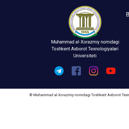
B
Muhammad al-Xorazmiy nomidagi
Toshkent Axborot Texnologiyalari
Universiteti
© Muhammad al-Xorazmiy nomidagi Toshkent Axborot Texnolo