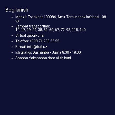
Bog‘lanish
Manzil: Toshkent 100084, Amir Temur shox ko‘chasi 108
uy
Jamoat transportlari:
10, 17, 19, 24, 38, 51, 60, 67, 72, 93, 115, 140
Virtual qabulxona
Telefon: +998 71 238 55 55
E-mail: info@tuit.uz
Ish grafigi: Dushanba - Juma 8:30 - 18:00
Shanba Yakshanba dam olish kuni