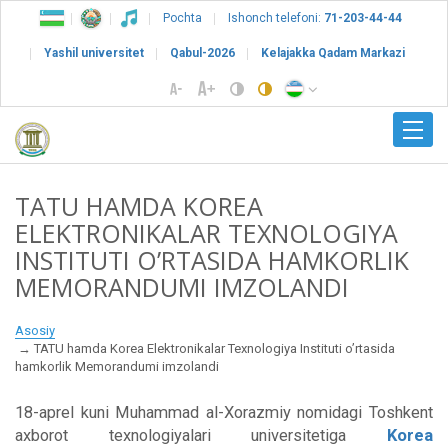
Pochta
Ishonch telefoni:
71-203-44-44
Yashil universitet
Qabul-2026
Kelajakka Qadam Markazi
TATU HAMDA KOREA
ELEKTRONIKALAR TEXNOLOGIYA
INSTITUTI O’RTASIDA HAMKORLIK
MEMORANDUMI IMZOLANDI
Asosiy
TATU hamda Korea Elektronikalar Texnologiya Instituti o’rtasida
hamkorlik Memorandumi imzolandi
18-aprel kuni Muhammad al-Xorazmiy nomidagi Toshkent
axborot texnologiyalari universitetiga
Korea