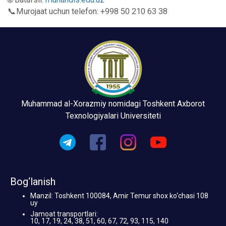
📞Murojaat uchun telefon: +998 50 210 63 38
Muhammad al-Xorazmiy nomidagi Toshkent Axborot
Texnologiyalari Universiteti
Bog‘lanish
Manzil: Toshkent 100084, Amir Temur shox ko‘chasi 108
uy
Jamoat transportlari:
10, 17, 19, 24, 38, 51, 60, 67, 72, 93, 115, 140