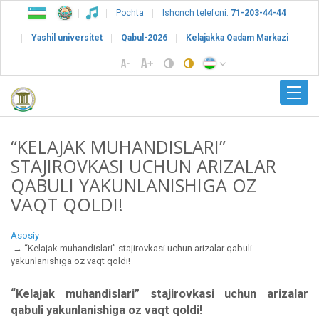
Pochta
Ishonch telefoni:
71-203-44-44
Yashil universitet
Qabul-2026
Kelajakka Qadam Markazi
“KELAJAK MUHANDISLARI”
STAJIROVKASI UCHUN ARIZALAR
QABULI YAKUNLANISHIGA OZ
VAQT QOLDI!
Asosiy
“Kelajak muhandislari” stajirovkasi uchun arizalar qabuli
yakunlanishiga oz vaqt qoldi!
“Kelajak muhandislari” stajirovkasi uchun arizalar
qabuli yakunlanishiga oz vaqt qoldi!