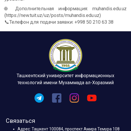
🌐 Дополнительная информация: muhandis.edu.uz
(https://new.tuit.uz/uz/posts/muhandis.edu.uz)
📞Телефон для подачи заявки: +998 50 210 63 38
Ташкентский университет информационных
технологий имени Мухаммада ал-Хоразмий
Связаться
Адрес: Ташкент 100084, проспект Амира Темура 108