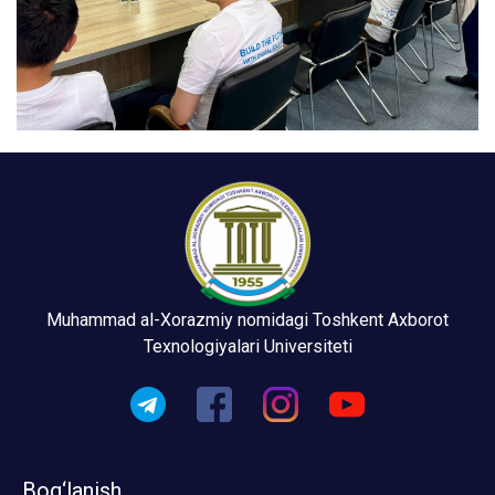
Muhammad al-Xorazmiy nomidagi Toshkent Axborot
Texnologiyalari Universiteti
Bog‘lanish