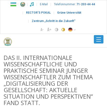
E-Mail
Telefonnummer:
71-203-44-44
RECTOR’S POKAL
Grüne Universität
Zentrum „Schritt in die Zukunft“
DAS II. INTERNATIONALE
WISSENSCHAFTLICHE UND
PRAKTISCHE SEMINAR JUNGER
WISSENSCHAFTLER ZUM THEMA
„DIGITALISIERUNG DER
GESELLSCHAFT: AKTUELLE
SITUATION UND PERSPEKTIVEN“
FAND STATT.