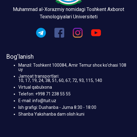
Muhammad al-Xorazmiy nomidagi Toshkent Axborot
Texnologiyalari Universiteti
Bog‘lanish
Manzil: Toshkent 100084, Amir Temur shox ko‘chasi 108
uy
Jamoat transportlari:
10, 17, 19, 24, 38, 51, 60, 67, 72, 93, 115, 140
Virtual qabulxona
Telefon: +998 71 238 55 55
E-mail: info@tuit.uz
Ish grafigi: Dushanba - Juma 8:30 - 18:00
Shanba Yakshanba dam olish kuni