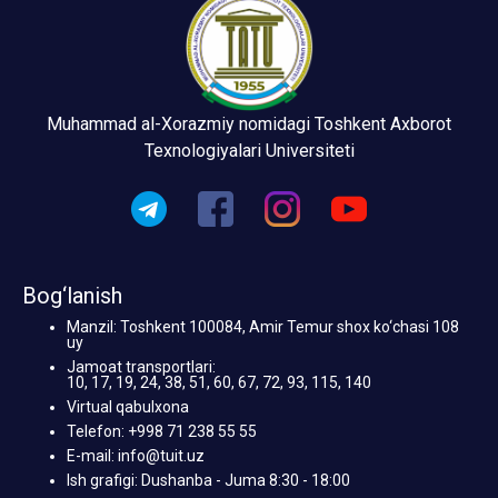
Muhammad al-Xorazmiy nomidagi Toshkent Axborot
Texnologiyalari Universiteti
Bog‘lanish
Manzil: Toshkent 100084, Amir Temur shox ko‘chasi 108
uy
Jamoat transportlari:
10, 17, 19, 24, 38, 51, 60, 67, 72, 93, 115, 140
Virtual qabulxona
Telefon: +998 71 238 55 55
E-mail: info@tuit.uz
Ish grafigi: Dushanba - Juma 8:30 - 18:00