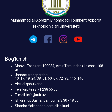
Muhammad al-Xorazmiy nomidagi Toshkent Axborot
Texnologiyalari Universiteti
Bog‘lanish
Manzil: Toshkent 100084, Amir Temur shox ko‘chasi 108
uy
Jamoat transportlari:
10, 17, 19, 24, 38, 51, 60, 67, 72, 93, 115, 140
Virtual qabulxona
Telefon: +998 71 238 55 55
E-mail: info@tuit.uz
Ish grafigi: Dushanba - Juma 8:30 - 18:00
Shanba Yakshanba dam olish kuni