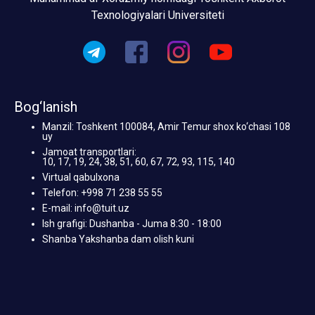
Texnologiyalari Universiteti
Bog‘lanish
Manzil: Toshkent 100084, Amir Temur shox ko‘chasi 108
uy
Jamoat transportlari:
10, 17, 19, 24, 38, 51, 60, 67, 72, 93, 115, 140
Virtual qabulxona
Telefon: +998 71 238 55 55
E-mail: info@tuit.uz
Ish grafigi: Dushanba - Juma 8:30 - 18:00
Shanba Yakshanba dam olish kuni