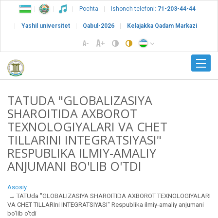
Pochta
Ishonch telefoni:
71-203-44-44
Yashil universitet
Qabul-2026
Kelajakka Qadam Markazi
TATUDA "GLOBALIZASIYA
SHAROITIDA AXBOROT
TEXNOLOGIYALARI VA CHET
TILLARINI INTEGRATSIYASI"
RESPUBLIKA ILMIY-AMALIY
ANJUMANI BO'LIB O'TDI
Asosiy
TATUda "GLOBALIZASIYA SHAROITIDA AXBOROT TEXNOLOGIYALARI
VA CHET TILLARIni INTEGRATSIYASI" Respublika ilmiy-amaliy anjumani
bo'lib o'tdi