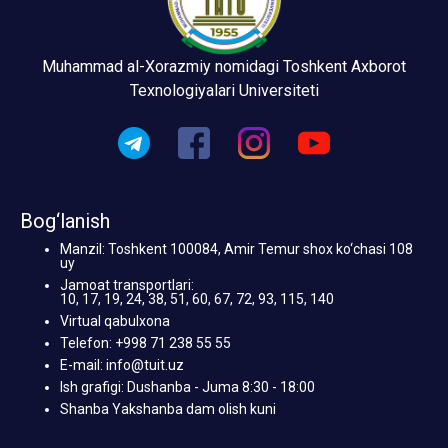
Muhammad al-Xorazmiy nomidagi Toshkent Axborot
Texnologiyalari Universiteti
Bog‘lanish
Manzil: Toshkent 100084, Amir Temur shox ko‘chasi 108
uy
Jamoat transportlari:
10, 17, 19, 24, 38, 51, 60, 67, 72, 93, 115, 140
Virtual qabulxona
Telefon: +998 71 238 55 55
E-mail: info@tuit.uz
Ish grafigi: Dushanba - Juma 8:30 - 18:00
Shanba Yakshanba dam olish kuni